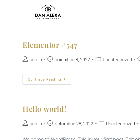
Elementor #547
admin
noiembrie 8, 2022
Uncategorized
Continue Reading
Hello world!
admin
octombrie 28, 2022
Uncategorized
Welcome to WordPress. This is your first post. Edit or de