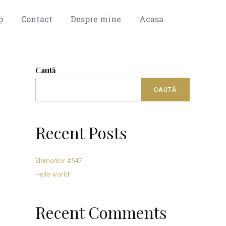
p
Contact
Despre mine
Acasa
Caută
CAUTĂ
Recent Posts
Elementor #547
Hello world!
Recent Comments