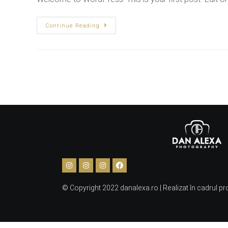
Continue Reading
© Copyright 2022 danalexa.ro | Realizat în cadrul pr